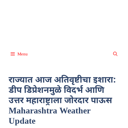
Skip
About
Terms and
Privacy
Contact
disclaimer
us
Conditions
Policy
Us
to
content
Menu
राज्यात आज अतिवृष्टीचा इशारा:
डीप डिप्रेशनमुळे विदर्भ आणि
उत्तर महाराष्ट्राला जोरदार पाऊस
Maharashtra Weather
Update