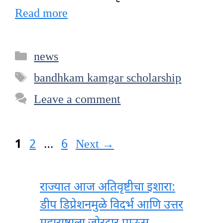
Read more
Categories
news
Tags
bandhkam kamgar scholarship
Leave a comment
Page
Page
Page
1
2
…
6
Next
→
राज्यात आज अतिवृष्टीचा इशारा:
डीप डिप्रेशनमुळे विदर्भ आणि उत्तर