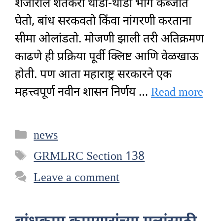
शेजारील शेतकरी थोडा-थोडा भाग कब्जात
घेतो, बांध सरकवतो किंवा नांगरणी करताना
सीमा ओलांडतो. मोजणी झाली तरी अतिक्रमण
काढणे ही प्रक्रिया पूर्वी क्लिष्ट आणि वेळखाऊ
होती. पण आता महाराष्ट्र सरकारने एक
महत्त्वपूर्ण नवीन शासन निर्णय …
Read more
Categories
news
Tags
GRMLRC Section 138
Leave a comment