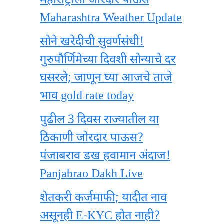
महाराष्ट्राला जोरदार पाऊस
Maharashtra Weather Update
सोने खरेदीची सुवर्णसंधी!
गुरुपौर्णिमेच्या दिवशी सोन्याचे दर
घसरले; जाणून घ्या आजचे ताजे
भाव gold rate today
पुढील 3 दिवस राज्यातील या
ठिकाणी जोरदार पाऊस?
पंजाबराव डख हवामान अंदाज!
Panjabrao Dakh Live
शेतकरी कर्जमाफी; यादीत नाव
असूनही E-KYC होत नाही?