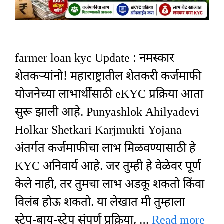
farmer loan kyc Update : नमस्कार
शेतकऱ्यांनो! महाराष्ट्रातील शेतकरी कर्जमाफी
योजनेच्या लाभार्थींसाठी eKYC प्रक्रिया आता
सुरू झाली आहे. Punyashlok Ahilyadevi
Holkar Shetkari Karjmukti Yojana
अंतर्गत कर्जमाफीचा लाभ मिळवण्यासाठी हे
KYC अनिवार्य आहे. जर तुम्ही हे वेळेवर पूर्ण
केले नाही, तर तुमचा लाभ अडकू शकतो किंवा
विलंब होऊ शकतो. या लेखात मी तुम्हाला
स्टेप-बाय-स्टेप संपूर्ण प्रक्रिया, …
Read more