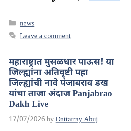
Categories
news
Leave a comment
महाराष्ट्रात मुसळधार पाऊस! या
जिल्ह्यांना अतिवृष्टी पहा
जिल्ह्यांची नावे पंजाबराव डख
यांचा ताजा अंदाज Panjabrao
Dakh Live
17/07/2026
by
Dattatray Abuj