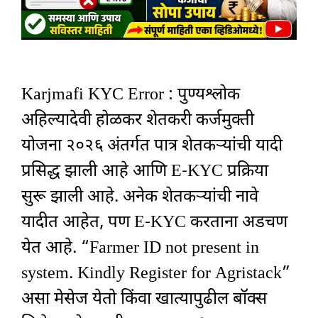
Karjmafi KYC Error : पुण्यश्लोक
अहिल्यादेवी होळकर शेतकरी कर्जमुक्ती
योजना २०२६ अंतर्गत पात्र शेतकऱ्यांची यादी
प्रसिद्ध झाली आहे आणि E-KYC प्रक्रिया
सुरू झाली आहे. अनेक शेतकऱ्यांची नावे
यादीत आहेत, पण E-KYC करताना अडचण
येत आहे. “Farmer ID not present in
system. Kindly Register for Agristack”
असा मेसेज येतो किंवा खात्यापुढील बॉक्स