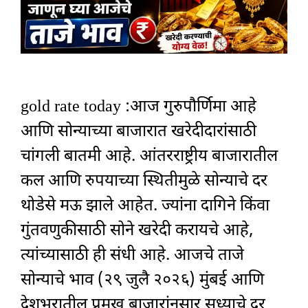
gold rate today :आज गुरुपौर्णिमा आहे
आणि सोन्याच्या बाजारात खरेदीदारांसाठी
चांगली बातमी आहे. आंतरराष्ट्रीय बाजारातील
कल आणि रुपयाच्या स्थितीमुळे सोन्याचे दर
थोडेसे मऊ झाले आहेत. ज्यांना दागिने किंवा
गुंतवणुकीसाठी सोने खरेदी करायचे आहे,
त्यांच्यासाठी ही संधी आहे. आजचे ताजे
सोन्याचे भाव (२९ जुलै २०२६) मुंबई आणि
देशभरातील प्रमुख बाजारांनुसार सध्याचे दर