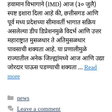
हवामान विभागाने (IMD) आज (३० जुलै)
स्पष्ट इशारा दिला आहे की, छत्तीसगड आणि
पूर्व मध्य प्रदेशच्या सीमावर्ती भागात सक्रिय
असलेल्या डीप डिप्रेशनमुळे विदर्भ आणि उत्तर
महाराष्ट्रात मुसळधार ते अतिमुसळधार
पावसाची शक्यता आहे. या प्रणालीमुळे
राज्यातील अनेक जिल्ह्यांमध्ये आज आणि उद्या
जोरदार पाऊस पडण्याची शक्यता …
Read
more
Categories
news
Leave a comment