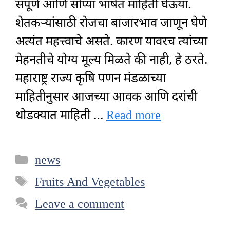
संपूर्ण आणि सोप्या भाषेत माहिती घेऊया.
शेतकऱ्यांसाठी रोजचा बाजारभाव जाणून घेणे
अत्यंत महत्त्वाचे असते. कारण यावरच त्यांच्या
मेहनतीचे योग्य मूल्य मिळते की नाही, हे ठरते.
महाराष्ट्र राज्य कृषि पणन मंडळाच्या
माहितीनुसार आजच्या आवक आणि दरांची
थोडक्यात माहिती …
Read more
Categories
news
Tags
Fruits And Vegetables
Leave a comment