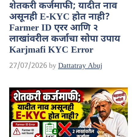
शेतकरी कर्जमाफी; यादीत नाव
असूनही E-KYC होत नाही?
Farmer ID एरर आणि २
लाखांवरील कर्जाचा सोपा उपाय
Karjmafi KYC Error
27/07/2026
by
Dattatray Abuj