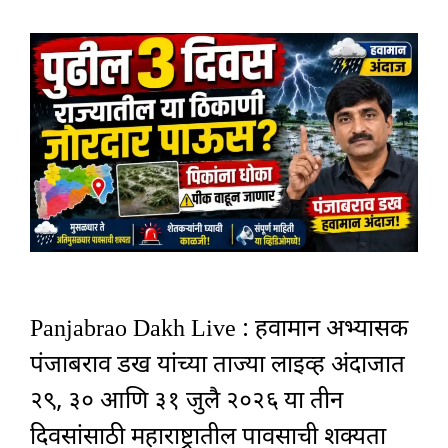
Panjabrao Dakh Live : हवामान अभ्यासक
पंजाबराव डख यांच्या ताज्या लाइव्ह अंदाजात
२९, ३० आणि ३१ जुलै २०२६ या तीन
दिवसांसाठी महाराष्ट्रातील पावसाची शक्यता