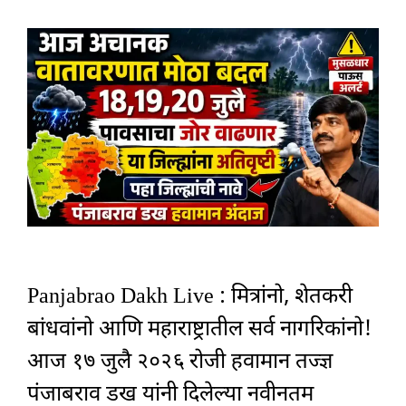
Panjabrao Dakh Live : मित्रांनो, शेतकरी
बांधवांनो आणि महाराष्ट्रातील सर्व नागरिकांनो!
आज १७ जुलै २०२६ रोजी हवामान तज्ज्ञ
पंजाबराव डख यांनी दिलेल्या नवीनतम