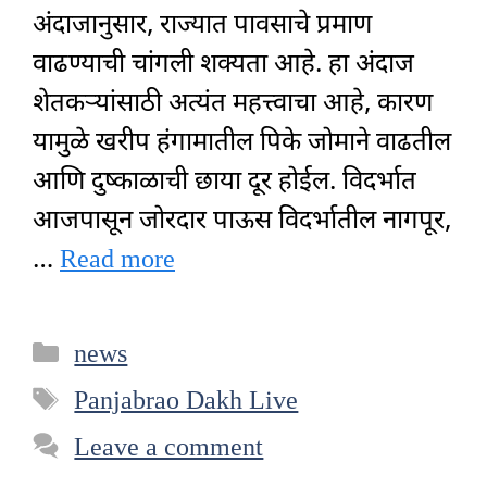
अंदाजानुसार, राज्यात पावसाचे प्रमाण
वाढण्याची चांगली शक्यता आहे. हा अंदाज
शेतकऱ्यांसाठी अत्यंत महत्त्वाचा आहे, कारण
यामुळे खरीप हंगामातील पिके जोमाने वाढतील
आणि दुष्काळाची छाया दूर होईल. विदर्भात
आजपासून जोरदार पाऊस विदर्भातील नागपूर,
…
Read more
Categories
news
Tags
Panjabrao Dakh Live
Leave a comment