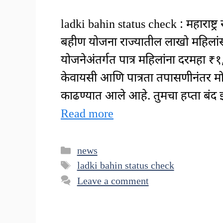
ladki bahin status check : महाराष्ट्
बहीण योजना राज्यातील लाखो महिला
योजनेअंतर्गत पात्र महिलांना दरमहा ₹१
केवायसी आणि पात्रता तपासणीनंतर मोठ्य
काढण्यात आले आहे. तुमचा हप्ता बं
Read more
Categories
news
Tags
ladki bahin status check
Leave a comment