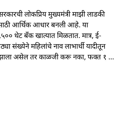
र सरकारची लोकप्रिय मुख्यमंत्री माझी लाडकी
ंसाठी आर्थिक आधार बनली आहे. या
,५०० थेट बँक खात्यात मिळतात. मात्र, ई-
ा संख्येने महिलांचे नाव लाभार्थी यादीतून
द झाला असेल तर काळजी करू नका, फक्त १ …