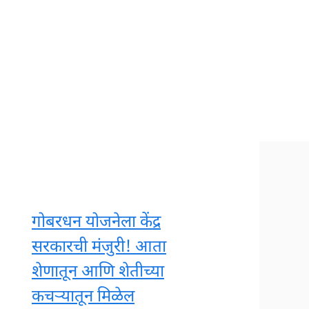
About us
Terms and Conditions
Privacy Policy
disclaimer
Contact Us
गोबरधन योजनेला केंद्र
सरकारची मंजुरी! आता
शेणातून आणि शेतीच्या
कचऱ्यातून मिळेल