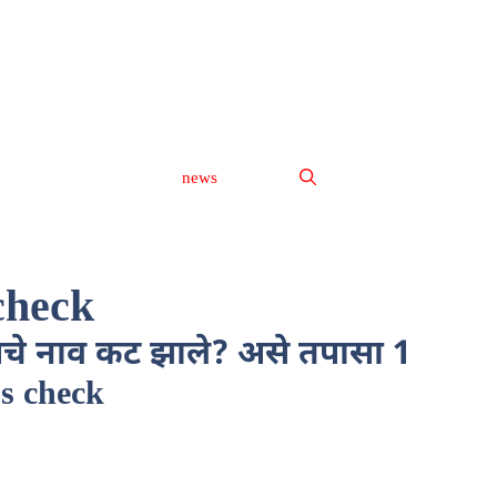
news
check
चे नाव कट झाले? असे तपासा 1
us check