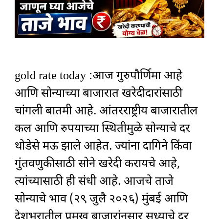
gold rate today :आज गुरुपौर्णिमा आहे
आणि सोन्याच्या बाजारात खरेदीदारांसाठी
चांगली बातमी आहे. आंतरराष्ट्रीय बाजारातील
कल आणि रुपयाच्या स्थितीमुळे सोन्याचे दर
थोडेसे मऊ झाले आहेत. ज्यांना दागिने किंवा
गुंतवणुकीसाठी सोने खरेदी करायचे आहे,
त्यांच्यासाठी ही संधी आहे. आजचे ताजे
सोन्याचे भाव (२९ जुलै २०२६) मुंबई आणि
देशभरातील प्रमुख बाजारांनुसार सध्याचे दर