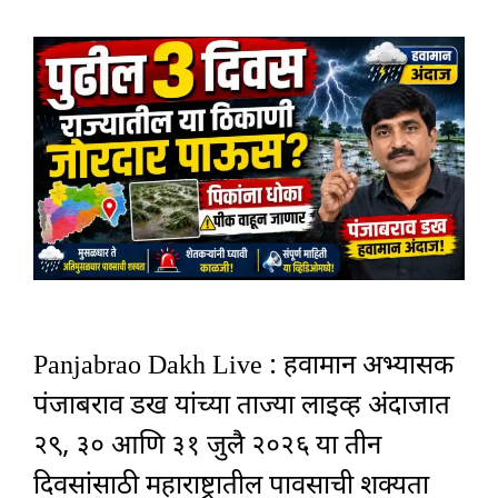
Panjabrao Dakh Live : हवामान अभ्यासक
पंजाबराव डख यांच्या ताज्या लाइव्ह अंदाजात
२९, ३० आणि ३१ जुलै २०२६ या तीन
दिवसांसाठी महाराष्ट्रातील पावसाची शक्यता