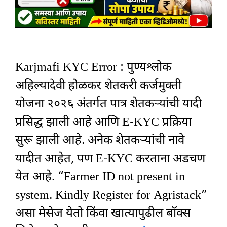
Karjmafi KYC Error : पुण्यश्लोक
अहिल्यादेवी होळकर शेतकरी कर्जमुक्ती
योजना २०२६ अंतर्गत पात्र शेतकऱ्यांची यादी
प्रसिद्ध झाली आहे आणि E-KYC प्रक्रिया
सुरू झाली आहे. अनेक शेतकऱ्यांची नावे
यादीत आहेत, पण E-KYC करताना अडचण
येत आहे. “Farmer ID not present in
system. Kindly Register for Agristack”
असा मेसेज येतो किंवा खात्यापुढील बॉक्स