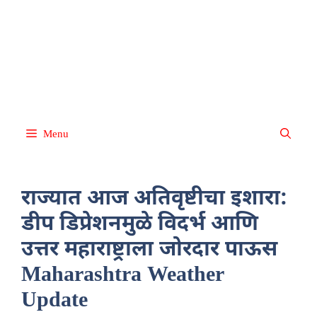
Skip
About
Terms and
Privacy
Contact
disclaimer
us
Conditions
Policy
Us
to
content
Menu
राज्यात आज अतिवृष्टीचा इशारा:
डीप डिप्रेशनमुळे विदर्भ आणि
उत्तर महाराष्ट्राला जोरदार पाऊस
Maharashtra Weather
Update