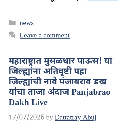
Categories
news
Leave a comment
महाराष्ट्रात मुसळधार पाऊस! या
जिल्ह्यांना अतिवृष्टी पहा
जिल्ह्यांची नावे पंजाबराव डख
यांचा ताजा अंदाज Panjabrao
Dakh Live
17/07/2026
by
Dattatray Abuj