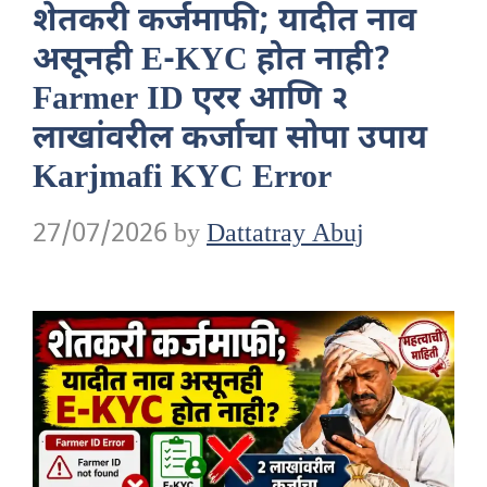
शेतकरी कर्जमाफी; यादीत नाव
असूनही E-KYC होत नाही?
Farmer ID एरर आणि २
लाखांवरील कर्जाचा सोपा उपाय
Karjmafi KYC Error
27/07/2026
by
Dattatray Abuj