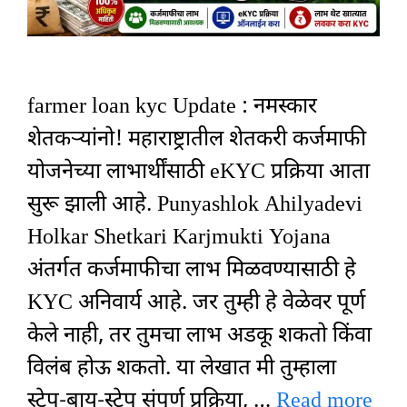
farmer loan kyc Update : नमस्कार
शेतकऱ्यांनो! महाराष्ट्रातील शेतकरी कर्जमाफी
योजनेच्या लाभार्थींसाठी eKYC प्रक्रिया आता
सुरू झाली आहे. Punyashlok Ahilyadevi
Holkar Shetkari Karjmukti Yojana
अंतर्गत कर्जमाफीचा लाभ मिळवण्यासाठी हे
KYC अनिवार्य आहे. जर तुम्ही हे वेळेवर पूर्ण
केले नाही, तर तुमचा लाभ अडकू शकतो किंवा
विलंब होऊ शकतो. या लेखात मी तुम्हाला
स्टेप-बाय-स्टेप संपूर्ण प्रक्रिया, …
Read more