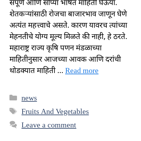
संपूर्ण आणि सोप्या भाषेत माहिती घेऊया.
शेतकऱ्यांसाठी रोजचा बाजारभाव जाणून घेणे
अत्यंत महत्त्वाचे असते. कारण यावरच त्यांच्या
मेहनतीचे योग्य मूल्य मिळते की नाही, हे ठरते.
महाराष्ट्र राज्य कृषि पणन मंडळाच्या
माहितीनुसार आजच्या आवक आणि दरांची
थोडक्यात माहिती …
Read more
Categories
news
Tags
Fruits And Vegetables
Leave a comment