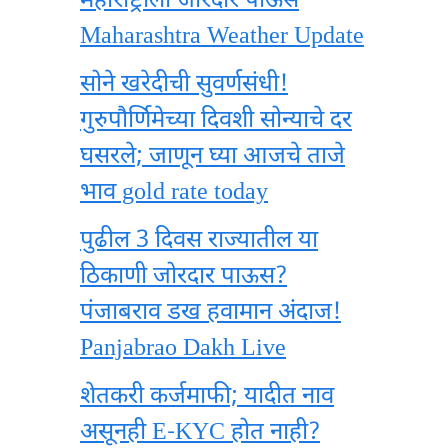
महाराष्ट्राला जोरदार पाऊस
Maharashtra Weather Update
सोने खरेदीची सुवर्णसंधी!
गुरुपौर्णिमेच्या दिवशी सोन्याचे दर
घसरले; जाणून घ्या आजचे ताजे
भाव gold rate today
पुढील 3 दिवस राज्यातील या
ठिकाणी जोरदार पाऊस?
पंजाबराव डख हवामान अंदाज!
Panjabrao Dakh Live
शेतकरी कर्जमाफी; यादीत नाव
असूनही E-KYC होत नाही?