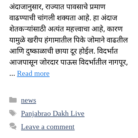
अंदाजानुसार, राज्यात पावसाचे प्रमाण
वाढण्याची चांगली शक्यता आहे. हा अंदाज
शेतकऱ्यांसाठी अत्यंत महत्त्वाचा आहे, कारण
यामुळे खरीप हंगामातील पिके जोमाने वाढतील
आणि दुष्काळाची छाया दूर होईल. विदर्भात
आजपासून जोरदार पाऊस विदर्भातील नागपूर,
…
Read more
Categories
news
Tags
Panjabrao Dakh Live
Leave a comment