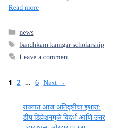
Read more
Categories
news
Tags
bandhkam kamgar scholarship
Leave a comment
Page
Page
Page
1
2
…
6
Next
→
राज्यात आज अतिवृष्टीचा इशारा:
डीप डिप्रेशनमुळे विदर्भ आणि उत्तर