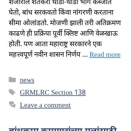
शेजारील शेतकरी थोडा-थोडा भाग कब्जात
घेतो, बांध सरकवतो किंवा नांगरणी करताना
सीमा ओलांडतो. मोजणी झाली तरी अतिक्रमण
काढणे ही प्रक्रिया पूर्वी क्लिष्ट आणि वेळखाऊ
होती. पण आता महाराष्ट्र सरकारने एक
महत्त्वपूर्ण नवीन शासन निर्णय …
Read more
Categories
news
Tags
GRMLRC Section 138
Leave a comment