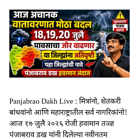
Panjabrao Dakh Live : मित्रांनो, शेतकरी
बांधवांनो आणि महाराष्ट्रातील सर्व नागरिकांनो!
आज १७ जुलै २०२६ रोजी हवामान तज्ज्ञ
पंजाबराव डख यांनी दिलेल्या नवीनतम