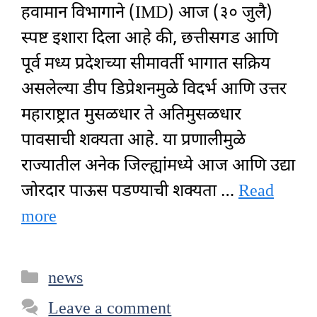
हवामान विभागाने (IMD) आज (३० जुलै)
स्पष्ट इशारा दिला आहे की, छत्तीसगड आणि
पूर्व मध्य प्रदेशच्या सीमावर्ती भागात सक्रिय
असलेल्या डीप डिप्रेशनमुळे विदर्भ आणि उत्तर
महाराष्ट्रात मुसळधार ते अतिमुसळधार
पावसाची शक्यता आहे. या प्रणालीमुळे
राज्यातील अनेक जिल्ह्यांमध्ये आज आणि उद्या
जोरदार पाऊस पडण्याची शक्यता …
Read
more
Categories
news
Leave a comment